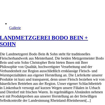
Gallerie
LANDMETZGEREI BODO BEIN +
SOHN
Die Landmetzgerei Bodo Bein & Sohn steht für traditionelles
Fleischerhandwerk aus Meisterhand. Die beiden Metzgermeister Bodo
Bein und sein Sohn Christopher Bein bieten Ihnen mit Ihrer
Philosophie von Qualität, hochwertigster Verarbeitung und der
Verbundenheit zur Region ausschließlich erstklassige Fleisch- und
Wurstspezialitäten aus eigener Herstellung an. Die Lieferkette unserer
Produkte ist kurz und transparent, denn unser Fleisch beziehen wir von
bäuerlichen Betrieben aus der Region. Unser eigener Schlachtbetrieb
in Linkenbach versorgt auf kurzen Wegen unsere Filialen in Urbach
und Dierdorf mit frischen Waren. In regelmäßigen Abständen nehmen
wir mit Produktproben aus unserer Herstellung an der freiwilligen
Selbstkontrolle der Landesinnung Rheinland-Rheinhessen[...]