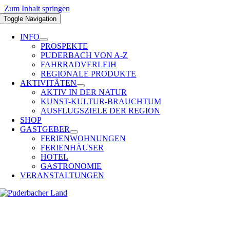
Zum Inhalt springen
Toggle Navigation
INFO
PROSPEKTE
PUDERBACH VON A-Z
FAHRRADVERLEIH
REGIONALE PRODUKTE
AKTIVITÄTEN
AKTIV IN DER NATUR
KUNST-KULTUR-BRAUCHTUM
AUSFLUGSZIELE DER REGION
SHOP
GASTGEBER
FERIENWOHNUNGEN
FERIENHÄUSER
HOTEL
GASTRONOMIE
VERANSTALTUNGEN