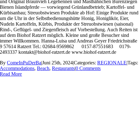
und Original Braunvieh Legehennen und Masthähnchen Burenziegen
Bienen Islandpferde — vorwiegend Grünlandbetrieb; Kartoffel- und
Kürbisanbau; Streuobstwiesen Produkte ab Hof: Einige Produkte rund
um die Uhr in der Selbstbedienungshütte Honig, Honiglikör, Eier,
Nudeln Kartoffeln, Kürbis, Produkte der Streuobstwiesen (saisonal)
Rind-, Geflügel- und Ziegenfleisch auf Vorbestellung. Auch Reiten ist
auf dem Biohof Ratzert möglich. Kleine und große Besucher sind
immer Willkommen. Hanna-Luisa und Andreas Geyer Friedrichstraße
9 57614 Ratzert Tel.: 02684-9569862 0157-87551683 0179-
2493337 kontakt@biohof-ratzert.de www.biohof-ratzert.de
By
ComeInPuDerBa
|
Juni 25th, 2024
|
Categories:
REGIONALE
|
Tags:
Accommodations
,
Beach
,
Restaurants
|
0 Comments
Read More