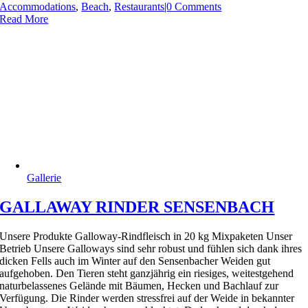
Accommodations
,
Beach
,
Restaurants
|
0 Comments
Read More
Gallerie
GALLAWAY RINDER SENSENBACH
Unsere Produkte Galloway-Rindfleisch in 20 kg Mixpaketen Unser
Betrieb Unsere Galloways sind sehr robust und fühlen sich dank ihres
dicken Fells auch im Winter auf den Sensenbacher Weiden gut
aufgehoben. Den Tieren steht ganzjährig ein riesiges, weitestgehend
naturbelassenes Gelände mit Bäumen, Hecken und Bachlauf zur
Verfügung. Die Rinder werden stressfrei auf der Weide in bekannter