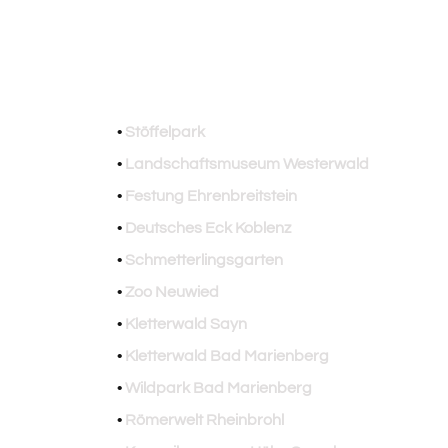
•
Stöffelpark
•
Landschaftsmuseum Westerwald
•
Festung Ehrenbreitstein
•
Deutsches Eck Koblenz
•
Schmetterlingsgarten
•
Zoo Neuwied
•
Kletterwald Sayn
•
Kletterwald Bad Marienberg
•
Wildpark Bad Marienberg
•
Römerwelt Rheinbrohl