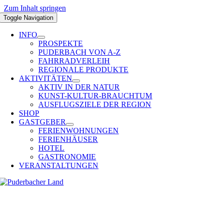
Zum Inhalt springen
Toggle Navigation
INFO
PROSPEKTE
PUDERBACH VON A-Z
FAHRRADVERLEIH
REGIONALE PRODUKTE
AKTIVITÄTEN
AKTIV IN DER NATUR
KUNST-KULTUR-BRAUCHTUM
AUSFLUGSZIELE DER REGION
SHOP
GASTGEBER
FERIENWOHNUNGEN
FERIENHÄUSER
HOTEL
GASTRONOMIE
VERANSTALTUNGEN