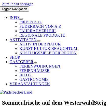
Zum Inhalt springen
Toggle Navigation
INFO
PROSPEKTE
PUDERBACH VON A-Z
FAHRRADVERLEIH
REGIONALE PRODUKTE
AKTIVITÄTEN
AKTIV IN DER NATUR
KUNST-KULTUR-BRAUCHTUM
AUSFLUGSZIELE DER REGION
SHOP
GASTGEBER
FERIENWOHNUNGEN
FERIENHÄUSER
HOTEL
GASTRONOMIE
VERANSTALTUNGEN
Sommerfrische auf dem WesterwaldSteig