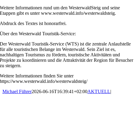
Weitere Informationen rund um den WesterwaldSteig und seine
Etappen gibt es unter www.westerwald.info/westerwaldsteig.
Abdruck des Textes ist honorarfrei.
Über den Westerwald Touristik-Service:
Der Westerwald Touristik-Service (WTS) ist die zentrale Anlaufstelle
für alle touristischen Belange im Westerwald. Sein Ziel ist es,
nachhaltigen Tourismus zu fördern, touristische Aktivitäten und
Projekte zu koordinieren und die Attraktivität der Region für Besucher
zu steigern.
Weitere Informationen finden Sie unter
https://www.westerwald.info/westerwaldsteig/
Michael Führer
2026-06-16T16:39:41+02:00
AKTUELL
|