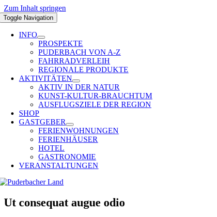
Zum Inhalt springen
Toggle Navigation
INFO
PROSPEKTE
PUDERBACH VON A-Z
FAHRRADVERLEIH
REGIONALE PRODUKTE
AKTIVITÄTEN
AKTIV IN DER NATUR
KUNST-KULTUR-BRAUCHTUM
AUSFLUGSZIELE DER REGION
SHOP
GASTGEBER
FERIENWOHNUNGEN
FERIENHÄUSER
HOTEL
GASTRONOMIE
VERANSTALTUNGEN
Ut consequat augue odio