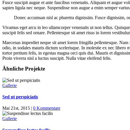
Fusce suscipit augue et ante faucibus venenatis. Aliquam et augue volu
sapien ligula nec neque. Suspendisse non augue a enim semper varius
Donec accumsan nisl ac pharetra dignissim. Fusce dignissim, odio
Vivamus eget arcu in leo ullamcorper venenatis ut non tellus. Quisqu
suscipit felis sed ornare. Pellentesque sit amet risus in lorem vestib
Maecenas imperdiet neque sit amet lorem fringilla pellentesque. Nam f
odio, in sodales mauris dictum scelerisque. In molestie ex nec libero 
tortor pretium felis, in egestas magna orci quis dui. Mauris et dignissi
Proin viverra nisl a luctus suscipit. Nulla vitae eleifend felis.
Ähnliche Projekte
Gallerie
Sed ut perspiciatis
Mai 21st, 2015
|
0 Kommentare
Gallerie